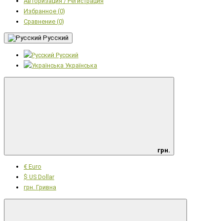
Авторизация / Регистрация
Избранное (0)
Сравнение (0)
Русский
Русский
Українська
грн.
€ Euro
$ US Dollar
грн. Гривна