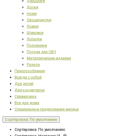
Дуршлаги
Доски
Ножи
Овощечистки
Ложки
Шумовки
Лопатки
Половники
Посуда для СВЧ
Металлические изделия
Разное
Приспособления
Всегда с собой
Для детей
Для кондитеров
Сервировка
Все для дома
Специальные предложения месяца
Сортировка: По умолчанию
Сортировка: По умолчанию
Сортировка: Название (А - Я)