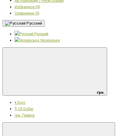
Авторизация / Регистрация
Избранное (0)
Сравнение (0)
Русский
Русский
Українська
грн.
€ Euro
$ US Dollar
грн. Гривна