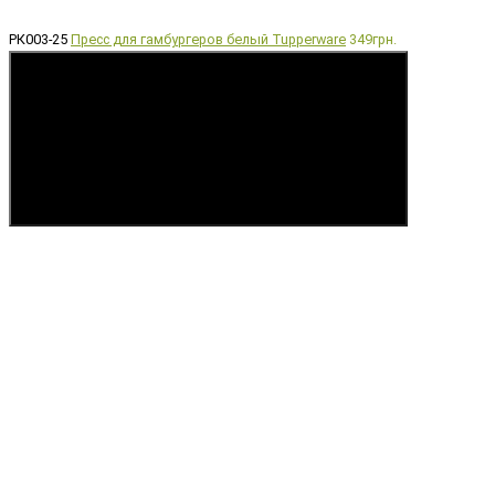
РК003-25
Пресс для гамбургеров белый Tupperware
349грн.
Купить