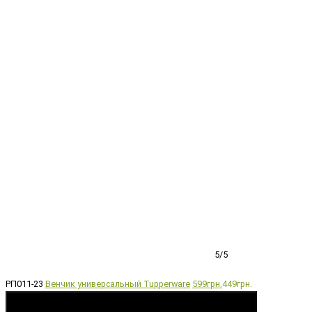
5/5
РП011-23
Венчик универсальный Tupperware
599грн.
449грн.