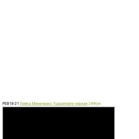
РЕВ18-21
Лейка Мини-макс Tupperware черная
249грн.