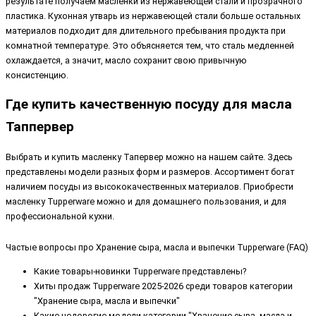
результате получаем масленки из нержавеющей стали и прозрачного
пластика. Кухонная утварь из нержавеющей стали больше остальных
материалов подходит для длительного пребывания продукта при
комнатной температуре. Это объясняется тем, что сталь медленней
охлаждается, а значит, масло сохранит свою привычную
консистенцию.
Где купить качественную посуду для масла
Таппервер
Выбрать и купить масленку Тапервер можно на нашем сайте. Здесь
представлены модели разных форм и размеров. Ассортимент богат
наличием посуды из высококачественных материалов. Приобрести
масленку Tupperware можно и для домашнего пользования, и для
профессиональной кухни.
Частые вопросы про Хранение сыра, масла и выпечки Tupperware (FAQ)
Какие товары-новинки Tupperware представлены?
Хиты продаж Tupperware 2025-2026 среди товаров категории
"Хранение сыра, масла и выпечки"
Какие недорогие модели категории "Хранение сыра, масла и