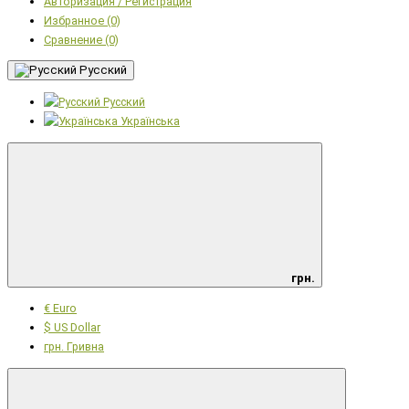
Авторизация / Регистрация
Избранное (0)
Сравнение (0)
Русский
Русский
Українська
грн.
€ Euro
$ US Dollar
грн. Гривна