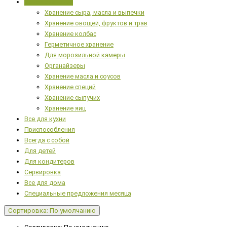
Умное хранение
Хранение сыра, масла и выпечки
Хранение овощей, фруктов и трав
Хранение колбас
Герметичное хранение
Для морозильной камеры
Органайзеры
Хранение масла и соусов
Хранение специй
Хранение сыпучих
Хранение яиц
Все для кухни
Приспособления
Всегда с собой
Для детей
Для кондитеров
Сервировка
Все для дома
Специальные предложения месяца
Сортировка: По умолчанию