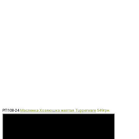
РП108-24
Масленка Хозяюшка желтая Tupperware
549грн.