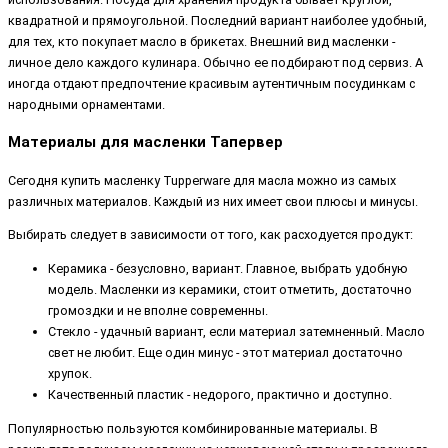
квадратной и прямоугольной. Последний вариант наиболее удобный,
для тех, кто покупает масло в брикетах. Внешний вид масленки -
личное дело каждого кулинара. Обычно ее подбирают под сервиз. А
иногда отдают предпочтение красивым аутентичным посудинкам с
народными орнаментами.
Материалы для масленки Тапервер
Сегодня купить масленку Tupperware для масла можно из самых
различных материалов. Каждый из них имеет свои плюсы и минусы.
Выбирать следует в зависимости от того, как расходуется продукт:
Керамика - безусловно, вариант. Главное, выбрать удобную
модель. Масленки из керамики, стоит отметить, достаточно
громоздки и не вполне современны.
Стекло - удачный вариант, если материал затемненный. Масло
свет не любит. Еще один минус - этот материал достаточно
хрупок.
Качественный пластик - недорого, практично и доступно.
Популярностью пользуются комбинированные материалы. В