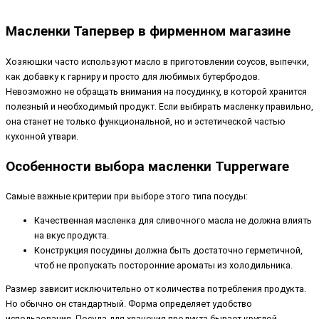
Масленки Тапервер в фирменном магазине
Хозяюшки часто используют масло в приготовлении соусов, выпечки,
как добавку к гарниру и просто для любимых бутербродов.
Невозможно не обращать внимания на посудинку, в которой хранится
полезный и необходимый продукт. Если выбирать масленку правильно,
она станет не только функциональной, но и эстетической частью
кухонной утвари.
Особенности выбора масленки Tupperware
Самые важные критерии при выборе этого типа посуды:
Качественная масленка для сливочного масла не должна влиять
на вкус продукта.
Конструкция посудины должна быть достаточно герметичной,
чтоб не пропускать посторонние ароматы из холодильника.
Размер зависит исключительно от количества потребления продукта.
Но обычно он стандартный. Форма определяет удобство
использования. Посуда для хранения продукта бывает круглой,