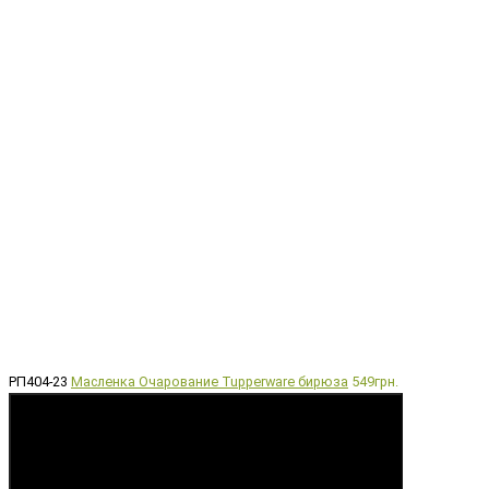
РП404-23
Масленка Очарование Tupperware бирюза
549грн.