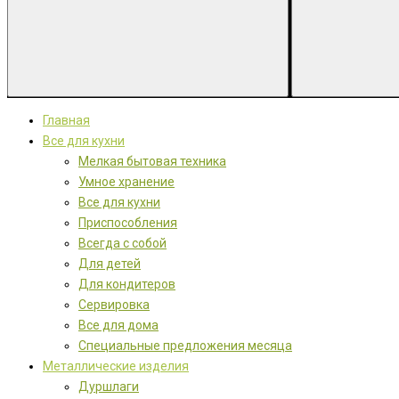
Главная
Все для кухни
Мелкая бытовая техника
Умное хранение
Все для кухни
Приспособления
Всегда с собой
Для детей
Для кондитеров
Сервировка
Все для дома
Специальные предложения месяца
Металлические изделия
Дуршлаги