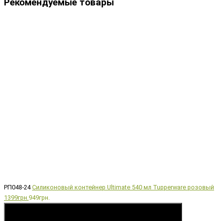
Рекомендуемые товары
РП048-24
Силиконовый контейнер Ultimate 540 мл Tupperware розовый
1399грн.
949грн.