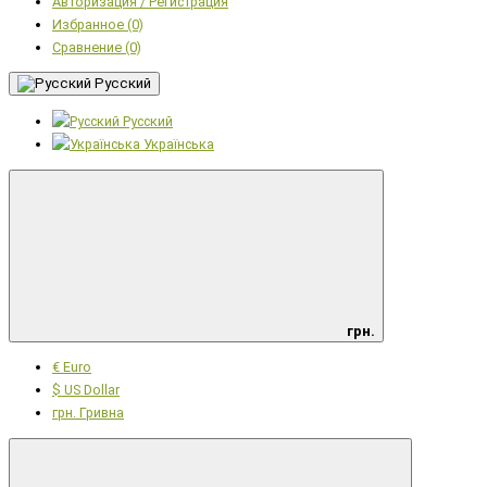
Авторизация / Регистрация
Избранное (0)
Сравнение (0)
Русский
Русский
Українська
грн.
€ Euro
$ US Dollar
грн. Гривна