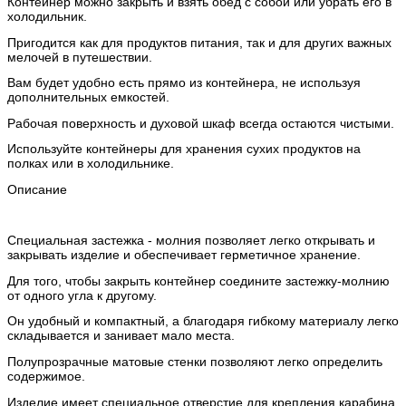
Контейнер можно закрыть и взять обед с собой или убрать его в
холодильник.
Пригодится как для продуктов питания, так и для других важных
мелочей в путешествии.
Вам будет удобно есть прямо из контейнера, не используя
дополнительных емкостей.
Рабочая поверхность и духовой шкаф всегда остаются чистыми.
Используйте контейнеры для хранения сухих продуктов на
полках или в холодильнике.
Описание
Специальная застежка - молния позволяет легко открывать и
закрывать изделие и обеспечивает герметичное хранение.
Для того, чтобы закрыть контейнер соедините застежку-молнию
от одного угла к другому.
Он удобный и компактный, а благодаря гибкому материалу легко
складывается и занивает мало места.
Полупрозрачные матовые стенки позволяют легко определить
содержимое.
Изделие имеет специальное отверстие для крепления карабина.