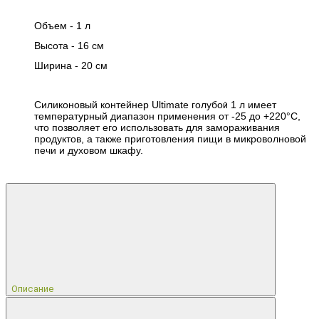
Объем -
1 л
Высота -
16 см
Ширина -
20 см
Силиконовый контейнер Ultimate голубо
1 л имеет
й
температурный диапазон применения от -25 до +220°C,
что позволяет его использовать для замораживания
продуктов, а также приготовления пищи в микроволновой
печи и духовом шкафу.
Описание