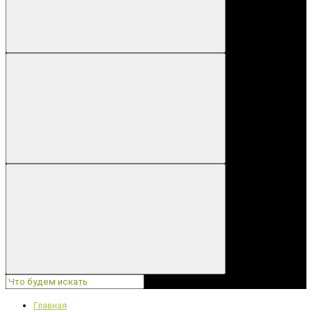
Главная