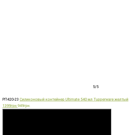
5/5
РП420-23
Силиконовый контейнер Ultimate 540 мл Tupperware желтый
1399грн.
949грн.