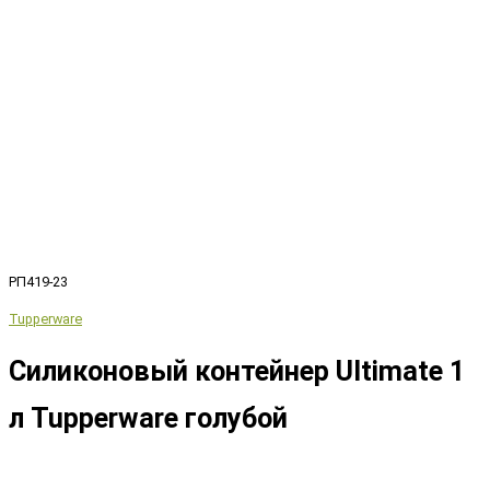
РП419-23
Tupperware
Силиконовый контейнер Ultimate 1
л Tupperware голубой