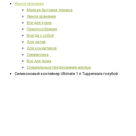
Умное хранение
Мелкая бытовая техника
Умное хранение
Все для кухни
Приспособления
Всегда с собой
Для детей
Для кондитеров
Сервировка
Все для дома
Специальные предложения месяца
Силиконовый контейнер Ultimate 1 л Tupperware голубой