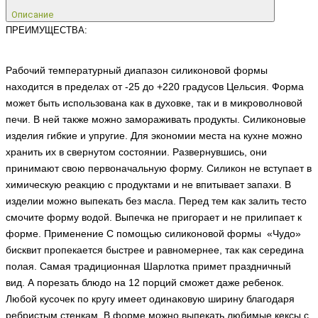
Описание
ПРЕИМУЩЕСТВА:
Рабочий температурный диапазон силиконовой формы
находится в пределах от -25 до +220 градусов Цельсия. Форма
может быть использована как в духовке, так и в микроволновой
печи. В ней также можно замораживать продукты. Силиконовые
изделия гибкие и упругие. Для экономии места на кухне можно
хранить их в свернутом состоянии. Развернувшись, они
принимают свою первоначальную форму. Силикон не вступает в
химическую реакцию с продуктами и не впитывает запахи. В
изделии можно выпекать без масла. Перед тем как залить тесто
смочите форму водой. Выпечка не пригорает и не прилипает к
форме. Применение С помощью силиконовой формы «Чудо»
бисквит пропекается быстрее и равномернее, так как середина
полая. Самая традиционная Шарлотка примет праздничный
вид. А порезать блюдо на 12 порций сможет даже ребенок.
Любой кусочек по кругу имеет одинаковую ширину благодаря
ребристым стенкам. В форме можно выпекать любимые кексы с