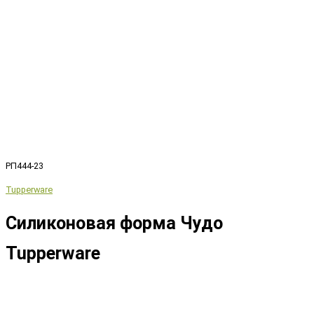
РП444-23
Tupperware
Силиконовая форма Чудо
Tupperware