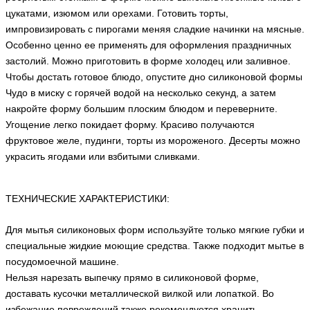
цукатами, изюмом или орехами. Готовить торты,
импровизировать с пирогами меняя сладкие начинки на мясные.
Особенно ценно ее применять для оформления праздничных
застолий. Можно приготовить в форме холодец или заливное.
Чтобы достать готовое блюдо, опустите дно силиконовой формы
Чудо в миску с горячей водой на несколько секунд, а затем
накройте форму большим плоским блюдом и переверните.
Угощение легко покидает форму. Красиво получаются
фруктовое желе, пудинги, торты из мороженого. Десерты можно
украсить ягодами или взбитыми сливками.
ТЕХНИЧЕСКИЕ ХАРАКТЕРИСТИКИ:
Для мытья силиконовых форм используйте только мягкие губки и
специальные жидкие моющие средства. Также подходит мытье в
посудомоечной машине.
Нельзя нарезать выпечку прямо в силиконовой форме,
доставать кусочки металлической вилкой или лопаткой. Во
избежание повреждений также рекомендуется хранить