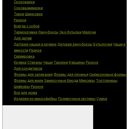
Скороварки
Соковыжималки
Терки
Шинковки
Разное
Всегда с собой
Термокружки
Ланч-боксы
Эко-бутылки
Мелочи
Для детей
Детские чашки и кружки
Детские ланч-боксы
Бутылочки
Чаши и
емкости
Разное
Сервировка
Кружки
Стаканы
Чаши
Тарелки
Кувшины
Разное
Для кондитеров
Формы для запекания
Формы для печенья
Силиконовые формы
Формы для желе
Замесочные блюда
Миксеры
Тортовницы
Шейкеры
Разное
Все для дома
Изделия из микрофибры
Поливочные системы
Сумки