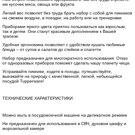
им кусочек мяса, овоща или фрукта.
Легкий вес позволит без труда брать набор с собой для пикников
на свежем воздухе, в поездки, на работу или на тренировки.
Приборами яркого цвета приятно пользоваться как взрослым,
так и детям. Они станут красивым дополнением к Вашей
трапезе.
Удобная эргономика позволяет с удобством кушать любимые
блюда – от супов и салатов до стейков и спагетти.
Набор предназначен для многократного использования. Отказ
от одноразовых приборов поможет сделать нашу планету чище.
Устраивайте пикники, ходите в походы, путешествуйте,
выезжайте на природу с качественной, легкой, небьющейся
посудой Tupperware!
ТЕХНИЧЕСКИЕ ХАРАКТЕРИСТИКИ:
Можно мыть в посудомоечной машине на деликатном режиме
Не предназначен для использования в СВЧ, духовом шкафу и
морозильной камере