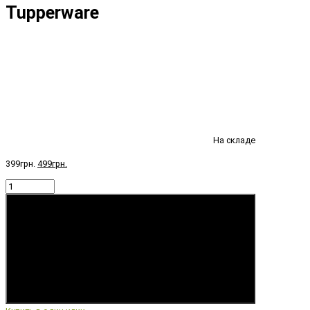
Tupperware
На складе
399грн.
499грн.
Купить