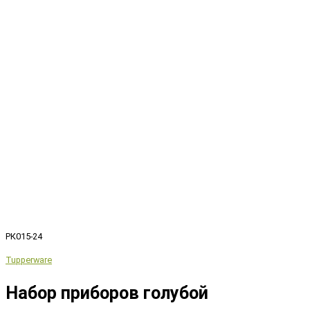
РК015-24
Tupperware
Набор приборов голубой