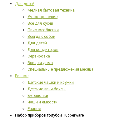
Для детей
Мелкая бытовая техника
Умное хранение
Все для кухни
Приспособления
Всегда с собой
Для детей
Для кондитеров
Сервировка
Все для дома
Специальные предложения месяца
Разное
Детские чашки и кружки
Детские ланч-боксы
Бутылочки
Чаши и емкости
Разное
Набор приборов голубой Tupperware