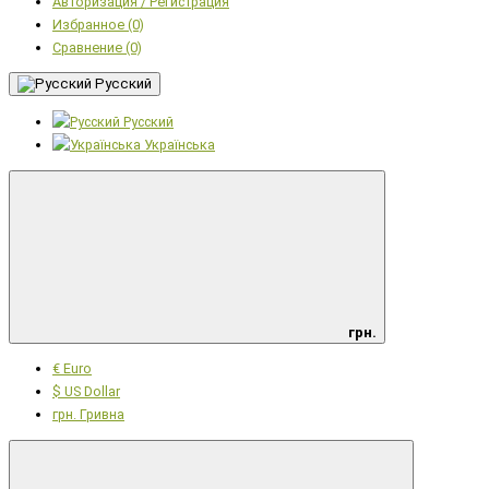
Авторизация / Регистрация
Избранное (0)
Сравнение (0)
Русский
Русский
Українська
грн.
€ Euro
$ US Dollar
грн. Гривна