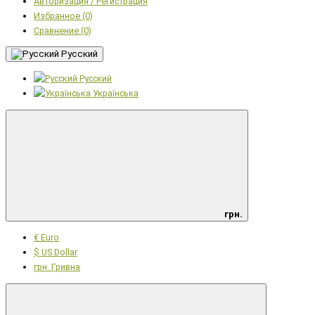
Авторизация / Регистрация
Избранное (0)
Сравнение (0)
Русский
Русский
Українська
грн.
€ Euro
$ US Dollar
грн. Гривна