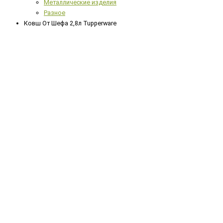
Металлические изделия
Разное
Ковш От Шефа 2,8л Tupperware