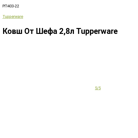
РП403-22
Tupperware
Ковш От Шефа 2,8л Tupperware
5/5