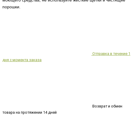
моющего средства, не используйте жесткие щетки и чистящие
порошки.
Отправка в течение 1
дня с момента заказа
Возврат и обмен
товара на протяжении 14 дней