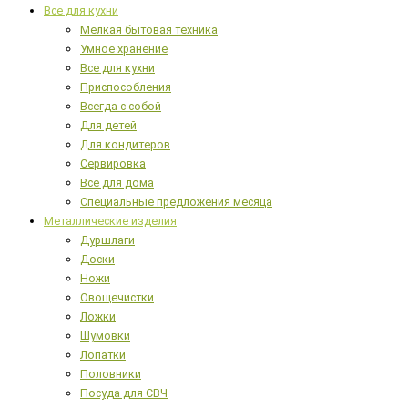
Все для кухни
Мелкая бытовая техника
Умное хранение
Все для кухни
Приспособления
Всегда с собой
Для детей
Для кондитеров
Сервировка
Все для дома
Специальные предложения месяца
Металлические изделия
Дуршлаги
Доски
Ножи
Овощечистки
Ложки
Шумовки
Лопатки
Половники
Посуда для СВЧ