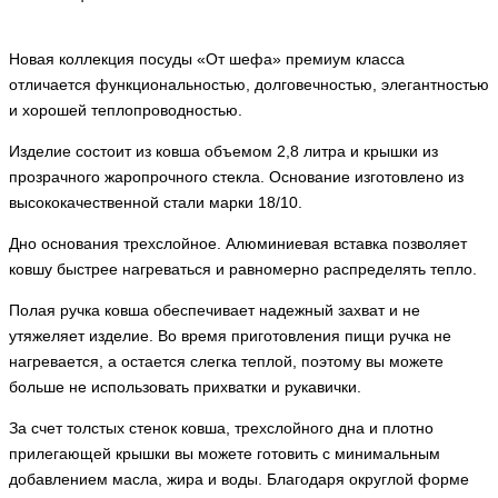
Новая коллекция посуды «От шефа» премиум класса
отличается функциональностью, долговечностью, элегантностью
и хорошей теплопроводностью.
Изделие состоит из ковша объемом 2,8 литра и крышки из
прозрачного жаропрочного стекла. Основание изготовлено из
высококачественной стали марки 18/10.
Дно основания трехслойное. Алюминиевая вставка позволяет
ковшу быстрее нагреваться и равномерно распределять тепло.
Полая ручка ковша обеспечивает надежный захват и не
утяжеляет изделие. Во время приготовления пищи ручка не
нагревается, а остается слегка теплой, поэтому вы можете
больше не использовать прихватки и рукавички.
За счет толстых стенок ковша, трехслойного дна и плотно
прилегающей крышки вы можете готовить с минимальным
добавлением масла, жира и воды. Благодаря округлой форме