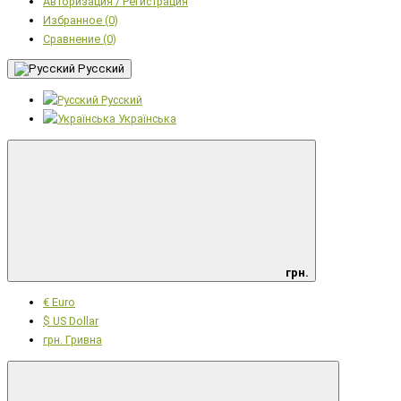
Авторизация / Регистрация
Избранное (0)
Сравнение (0)
Русский
Русский
Українська
грн.
€ Euro
$ US Dollar
грн. Гривна