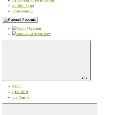
Авторизация / Регистрация
Избранное (0)
Сравнение (0)
Русский
Русский
Українська
грн.
€ Euro
$ US Dollar
грн. Гривна