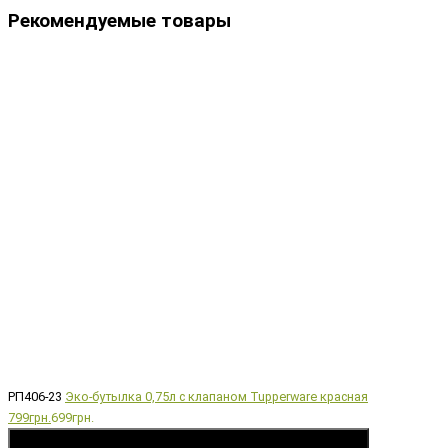
Рекомендуемые товары
РП406-23
Эко-бутылка 0,75л с клапаном Tupperware красная
799грн.
699грн.