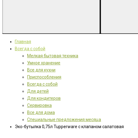
Главная
Всегда с собой
Мелкая бытовая техника
Умное хранение
Все для кухни
Приспособления
Всегда с собой
Для детей
Для кондитеров
Сервировка
Все для дома
Специальные предложения месяца
Эко-бутылка 0,75л Tupperware с клапаном салатовая