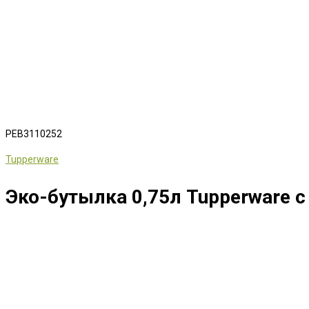
РЕВ3110252
Tupperware
Эко-бутылка 0,75л Tupperware 