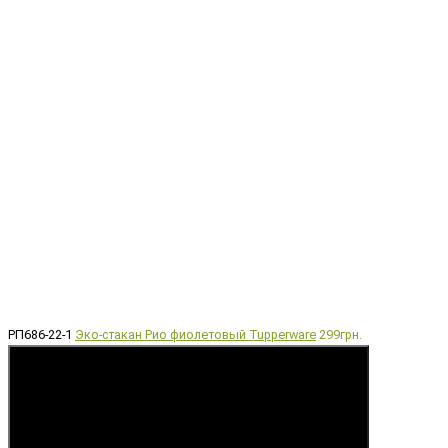
РП686-22-1
Эко-стакан Рио фиолетовый Tupperware
299грн.