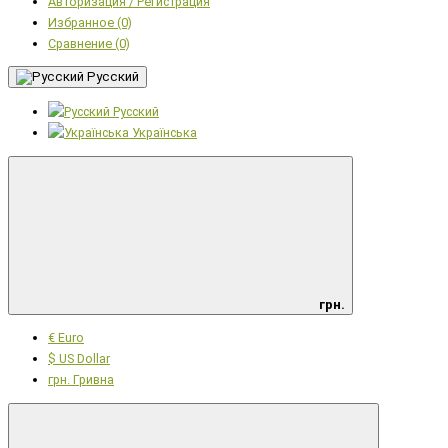
Авторизация / Регистрация
Избранное (0)
Сравнение (0)
Русский
Русский
Українська
грн.
€ Euro
$ US Dollar
грн. Гривна