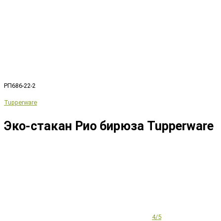
РП686-22-2
Tupperware
Эко-стакан Рио бирюза Tupperware
4/5