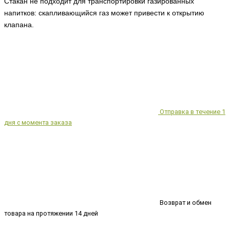
Стакан не подходит для транспортировки газированных
напитков: скапливающийся газ может привести к открытию
клапана.
Отправка в течение 1
дня с момента заказа
Возврат и обмен
товара на протяжении 14 дней