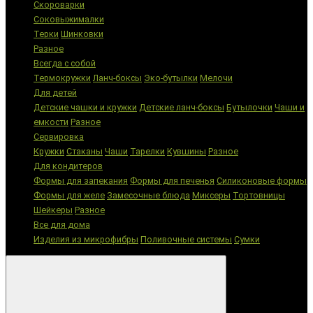
Скороварки
Соковыжималки
Терки
Шинковки
Разное
Всегда с собой
Термокружки
Ланч-боксы
Эко-бутылки
Мелочи
Для детей
Детские чашки и кружки
Детские ланч-боксы
Бутылочки
Чаши и
емкости
Разное
Сервировка
Кружки
Стаканы
Чаши
Тарелки
Кувшины
Разное
Для кондитеров
Формы для запекания
Формы для печенья
Силиконовые формы
Формы для желе
Замесочные блюда
Миксеры
Тортовницы
Шейкеры
Разное
Все для дома
Изделия из микрофибры
Поливочные системы
Сумки