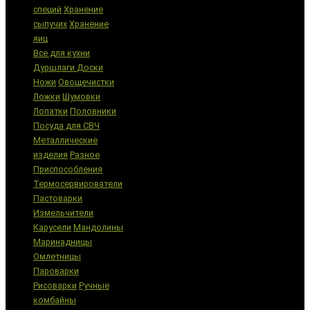
специй
Хранение
сыпучих
Хранение
яиц
Все для кухни
Дуршлаги
Доски
Ножи
Овощечистки
Ложки
Шумовки
Лопатки
Половники
Посуда для СВЧ
Металлические
изделия
Разное
Приспособления
Термосервирователи
Пастоварки
Измельчители
Карусели
Мандолины
Маринадницы
Омлетницы
Пароварки
Рисоварки
Ручные
комбайны