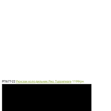
РП677-22
Рюкзак-холодильник Рио Tupperware
1199грн.