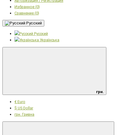
Авторизация / Регистрация
Избранное (0)
Сравнение (0)
Русский
Русский
Українська
грн.
€ Euro
$ US Dollar
грн. Гривна