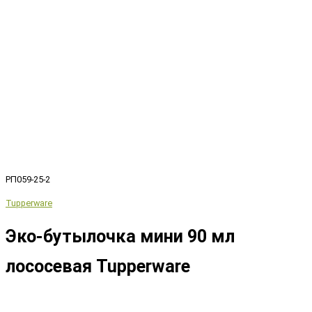
РП059-25-2
Tupperware
Эко-бутылочка мини 90 мл
лососевая Tupperware