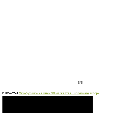
5/5
РП059-25-1
Эко-бутылочка мини 90 мл желтая Tupperware
265грн.