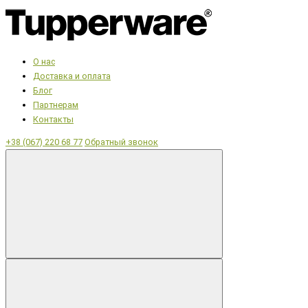
О нас
Доставка и оплата
Блог
Партнерам
Контакты
+38 (067) 220 68 77
Обратный звонок