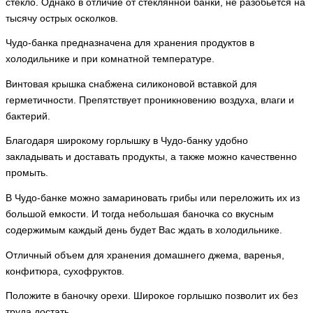
стекло. Однако в отличие от стеклянной банки, не разобьется на
тысячу острых осколков.
Чудо-банка предназначена для хранения продуктов в
холодильнике и при комнатной температуре.
Винтовая крышка снабжена силиконовой вставкой для
герметичности. Препятствует проникновению воздуха, влаги и
бактерий.
Благодаря широкому горлышку в Чудо-банку удобно
закладывать и доставать продукты, а также можно качественно
промыть.
В Чудо-банке можно замариновать грибы или переложить их из
большой емкости. И тогда небольшая баночка со вкусным
содержимым каждый день будет Вас ждать в холодильнике.
Отличный объем для хранения домашнего джема, варенья,
конфитюра, сухофруктов.
Положите в баночку орехи. Широкое горлышко позволит их без
труда достать.