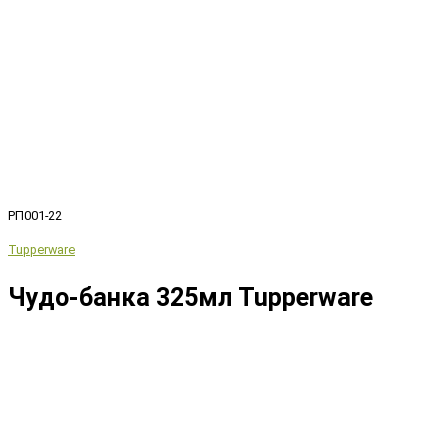
РП001-22
Tupperware
Чудо-банка 325мл Tupperware