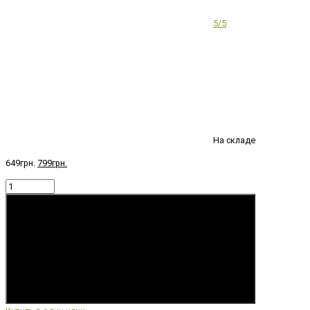
5/5
На складе
649грн.
799грн.
Купить