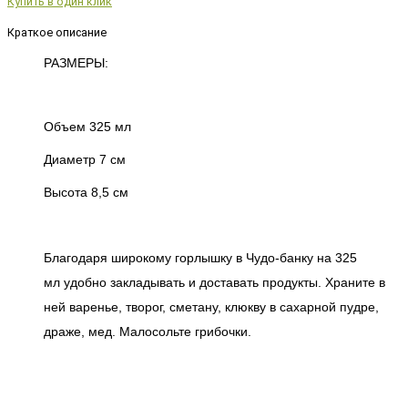
Купить в один клик
Краткое описание
РАЗМЕРЫ:
Объем 325 мл
Диаметр 7 см
Высота 8,5 см
Благодаря широкому горлышку в
Чудо-банку на 325
мл
удобно закладывать и доставать продукты. Храните в
ней варенье, творог, сметану, клюкву в сахарной пудре,
драже, мед. Малосольте грибочки.