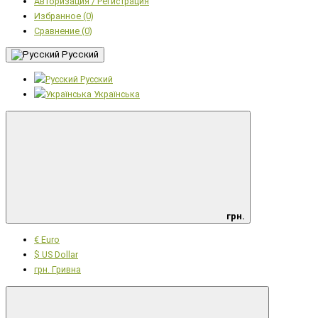
Авторизация / Регистрация
Избранное (0)
Сравнение (0)
Русский
Русский
Українська
грн.
€ Euro
$ US Dollar
грн. Гривна